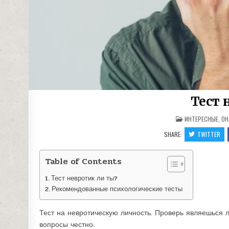
Тест 
POSTED
ИНТЕРЕСНЫЕ
,
ОН
IN
SHARE:
TWITTER
Table of Contents
Тест невротик ли ты?
Рекомендованные психологические тесты
Тест на невротическую личность. Проверь являешься л
вопросы честно.