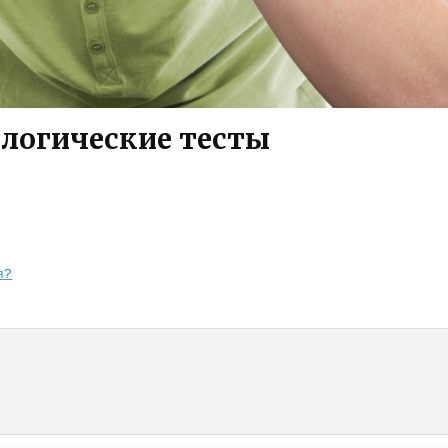
логические тесты
я?