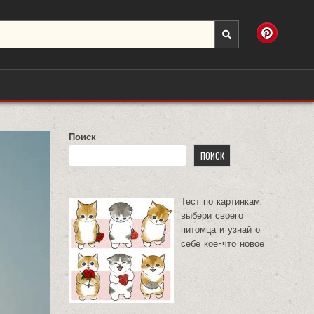
Поиск
ПОИСК
Тест по картинкам:
выбери своего
питомца и узнай о
себе кое-что новое