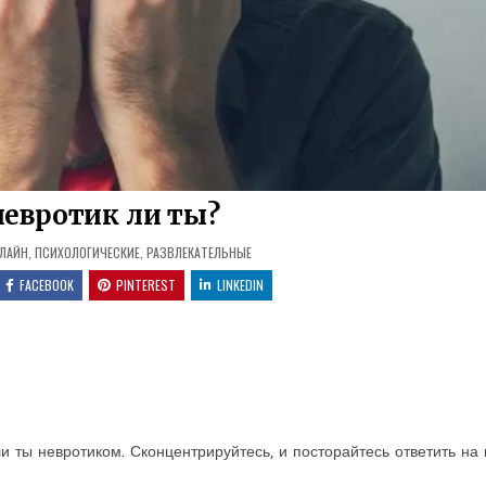
невротик ли ты?
ЛАЙН
,
ПСИХОЛОГИЧЕСКИЕ
,
РАЗВЛЕКАТЕЛЬНЫЕ
FACEBOOK
PINTEREST
LINKEDIN
и ты невротиком. Сконцентрируйтесь, и посторайтесь ответить на 