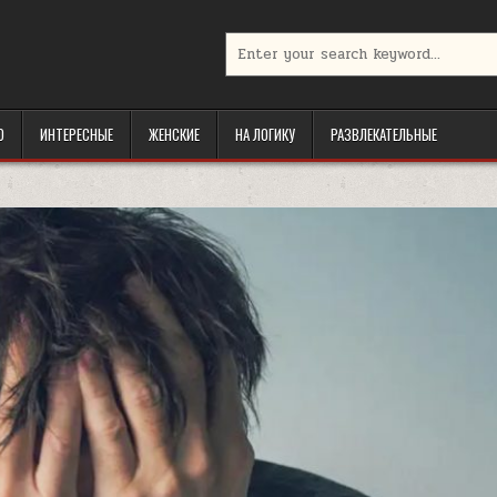
Search
for:
Ю
ИНТЕРЕСНЫЕ
ЖЕНСКИЕ
НА ЛОГИКУ
РАЗВЛЕКАТЕЛЬНЫЕ