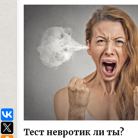
Тест невротик ли ты?