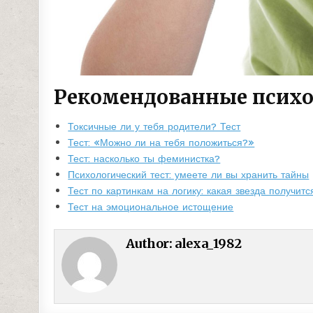
Рекомендованные психо
Токсичные ли у тебя родители? Тест
Тест: «Можно ли на тебя положиться?»
Тест: насколько ты феминистка?
Психологический тест: умеете ли вы хранить тайны
Тест по картинкам на логику: какая звезда получитс
Тест на эмоциональное истощение
Author:
alexa_1982