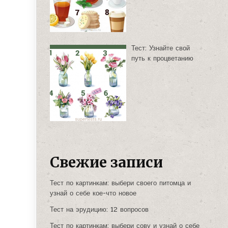
Тест: Узнайте свой
путь к процветанию
Свежие записи
Тест по картинкам: выбери своего питомца и
узнай о себе кое-что новое
Тест на эрудицию: 12 вопросов
Тест по картинкам: выбери сову и узнай о себе