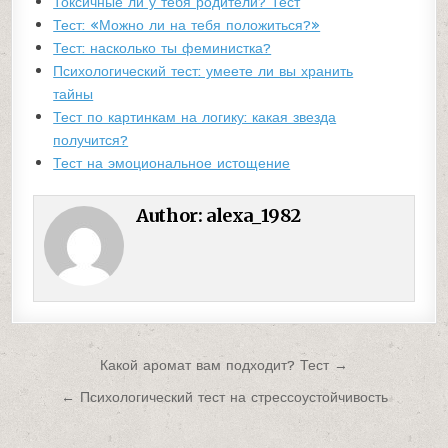
Токсичные ли у тебя родители? Тест
Тест: «Можно ли на тебя положиться?»
Тест: насколько ты феминистка?
Психологический тест: умеете ли вы хранить
тайны
Тест по картинкам на логику: какая звезда
получится?
Тест на эмоциональное истощение
Author:
alexa_1982
Навигация
Какой аромат вам подходит? Тест →
по
← Психологический тест на стрессоустойчивость
записям