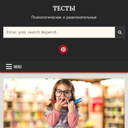
Skip
ТЕСТЫ
to
content
Психологические и развлекательные
Search
for:
MENU