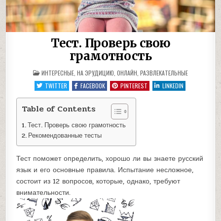
Тест. Проверь свою
грамотность
POSTED
ИНТЕРЕСНЫЕ
,
НА ЭРУДИЦИЮ
,
ОНЛАЙН
,
РАЗВЛЕКАТЕЛЬНЫЕ
IN
TWITTER
FACEBOOK
PINTEREST
LINKEDIN
Table of Contents
Тест. Проверь свою грамотность
Рекомендованные тесты
Тест поможет определить, хорошо ли вы знаете русский
язык и его основные правила. Испытание несложное,
состоит из 12 вопросов, которые, однако, требуют
внимательности.